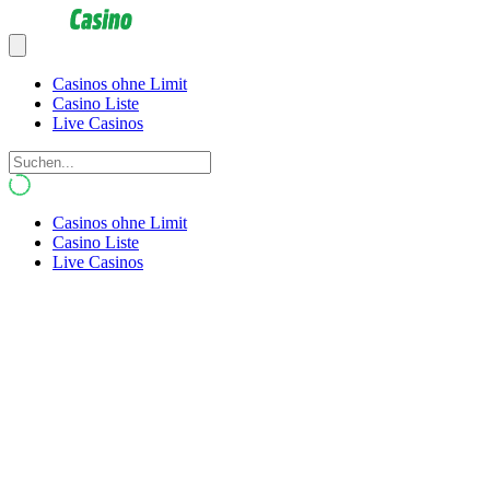
Casinos ohne Limit
Casino Liste
Live Casinos
Casinos ohne Limit
Casino Liste
Live Casinos